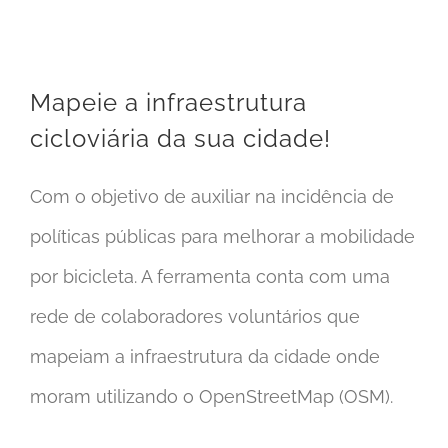
Mapeie a infraestrutura cicloviária da sua cidade!
Mapeie a infraestrutura
cicloviária da sua cidade!
Com o objetivo de auxiliar na incidência de
políticas públicas para melhorar a mobilidade
por bicicleta. A ferramenta conta com uma
rede de colaboradores voluntários que
mapeiam a infraestrutura da cidade onde
moram utilizando o OpenStreetMap (OSM).