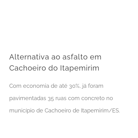
Alternativa ao asfalto em Cachoeiro do Itapemirim
Alternativa ao asfalto em
Cachoeiro do Itapemirim
Com economia de até 30%, já foram
pavimentadas 35 ruas com concreto no
município de Cachoeiro de Itapemirim/ES.