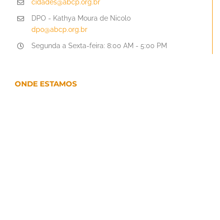
cidades@abcp.org.br
DPO - Kathya Moura de Nicolo
dpo@abcp.org.br
Segunda a Sexta-feira: 8:00 AM - 5:00 PM
ONDE ESTAMOS