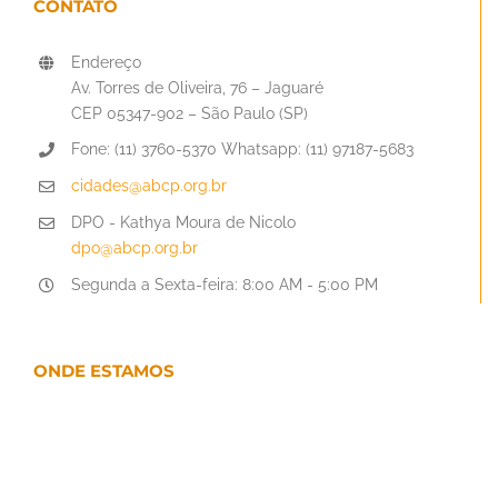
CONTATO
Endereço
Av. Torres de Oliveira, 76 – Jaguaré
CEP 05347-902 – São Paulo (SP)
Fone: (11) 3760-5370 Whatsapp: (11) 97187-5683
cidades@abcp.org.br
DPO - Kathya Moura de Nicolo
dpo@abcp.org.br
Segunda a Sexta-feira: 8:00 AM - 5:00 PM
ONDE ESTAMOS