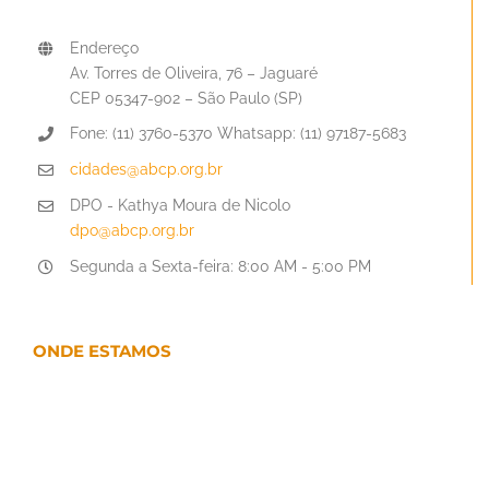
Endereço
Av. Torres de Oliveira, 76 – Jaguaré
CEP 05347-902 – São Paulo (SP)
Fone: (11) 3760-5370 Whatsapp: (11) 97187-5683
cidades@abcp.org.br
DPO - Kathya Moura de Nicolo
dpo@abcp.org.br
Segunda a Sexta-feira: 8:00 AM - 5:00 PM
ONDE ESTAMOS