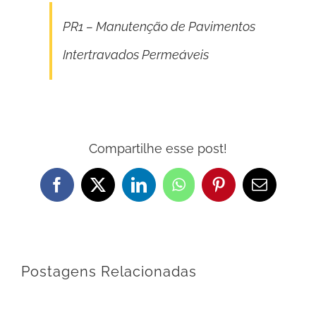
PR1 – Manutenção de Pavimentos
Intertravados Permeáveis
Compartilhe esse post!
Facebook
X
LinkedIn
WhatsApp
Pinterest
E-
mail
Postagens Relacionadas