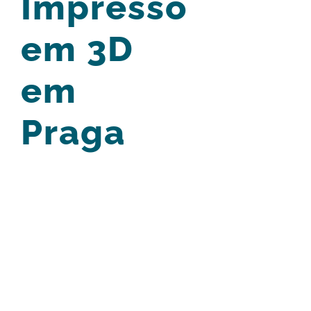
Impresso
em 3D
em
Praga
View
Larger
Image