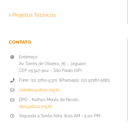
Projetos Técnicos
CONTATO
Endereço
Av. Torres de Oliveira, 76 – Jaguaré
CEP 05347-902 – São Paulo (SP)
Fone: (11) 3760-5370 Whatsapp: (11) 97187-5683
cidades@abcp.org.br
DPO - Kathya Moura de Nicolo
dpo@abcp.org.br
Segunda a Sexta-feira: 8:00 AM - 5:00 PM