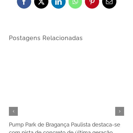
Facebook
X
LinkedIn
WhatsApp
Pinterest
E-
mail
Postagens Relacionadas
Pump Park de Bragança Paulista destaca-se
com pista de concreto de última geração