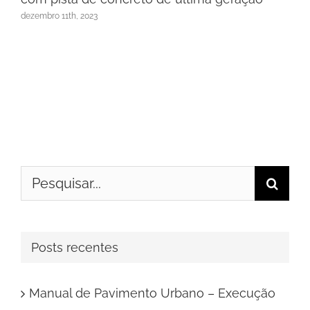
dezembro 11th, 2023
Buscar
resultados
para:
Posts recentes
Manual de Pavimento Urbano – Execução