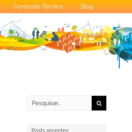
Conteúdo Técnico
Blog
Buscar
resultados
para:
Posts recentes