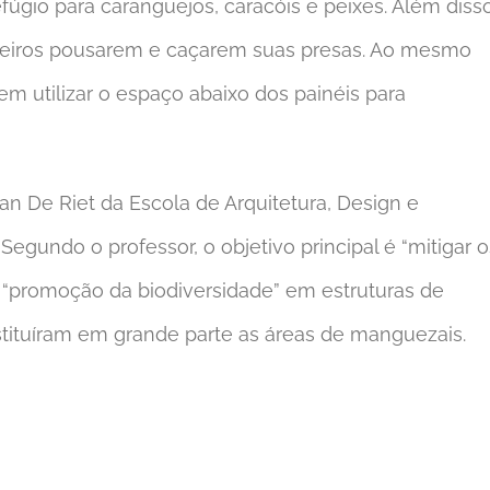
úgio para caranguejos, caracóis e peixes. Além disso
teiros pousarem e caçarem suas presas. Ao mesmo
m utilizar o espaço abaixo dos painéis para
Van De Riet da Escola de Arquitetura, Design e
egundo o professor, o objetivo principal é “mitigar o
“promoção da biodiversidade” em estruturas de
stituíram em grande parte as áreas de manguezais.