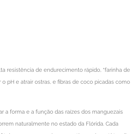
a resistência de endurecimento rápido, “farinha de
ar o pH e atrair ostras, e fibras de coco picadas como
car a forma e a função das raízes dos manguezais
orrem naturalmente no estado da Flórida. Cada