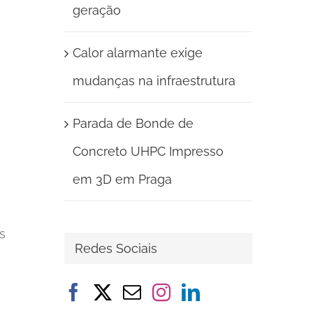
geração
Calor alarmante exige
mudanças na infraestrutura
Parada de Bonde de
Concreto UHPC Impresso
em 3D em Praga
e
s
Redes Sociais