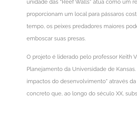
unidade das “Reef Walls” atua como um ref
proporcionam um local para pássaros cos
tempo, os peixes predadores maiores pode
emboscar suas presas.
O projeto é liderado pelo professor Keith 
Planejamento da Universidade de Kansas. S
impactos do desenvolvimento” através da 
concreto que, ao longo do século XX, sub