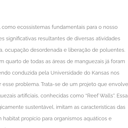
 como ecossistemas fundamentais para o nosso
significativas resultantes de diversas atividades
a, ocupação desordenada e liberação de poluentes.
um quarto de todas as áreas de manguezais já foram
 sendo conduzida pela Universidade do Kansas nos
r esse problema. Trata-se de um projeto que envolv
uezais artificiais, conhecidas como “Reef Walls”. Essa
camente sustentável, imitam as características das
m habitat propício para organismos aquáticos e