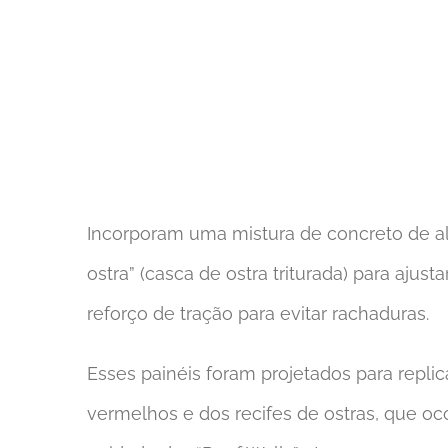
Incorporam uma mistura de concreto de alt
ostra” (casca de ostra triturada) para ajust
reforço de tração para evitar rachaduras.
Esses painéis foram projetados para repli
vermelhos e dos recifes de ostras, que oc