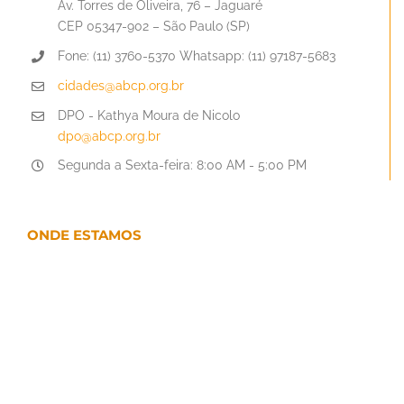
Av. Torres de Oliveira, 76 – Jaguaré
CEP 05347-902 – São Paulo (SP)
Fone: (11) 3760-5370 Whatsapp: (11) 97187-5683
cidades@abcp.org.br
DPO - Kathya Moura de Nicolo
dpo@abcp.org.br
Segunda a Sexta-feira: 8:00 AM - 5:00 PM
ONDE ESTAMOS