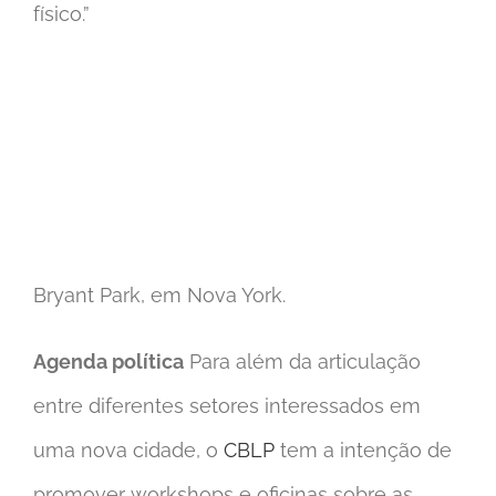
físico.”
Bryant Park, em Nova York.
Agenda política
Para além da articulação
entre diferentes setores interessados em
uma nova cidade, o
CBLP
tem a intenção de
promover workshops e oficinas sobre as