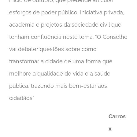
início de outubro, que pretende articular
esforços de poder público, iniciativa privada,
academia e projetos da sociedade civil que
tenham confluência neste tema. “O Conselho
vai debater questões sobre como
transformar a cidade de uma forma que
melhore a qualidade de vida e a saúde
pública, trazendo mais bem-estar aos
cidadãos.”
Carros
x