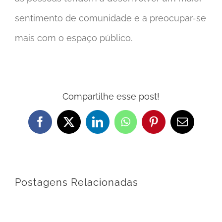
sentimento de comunidade e a preocupar-se
mais com o espaço público.
Compartilhe esse post!
Facebook
X
LinkedIn
WhatsApp
Pinterest
E-
mail
Postagens Relacionadas