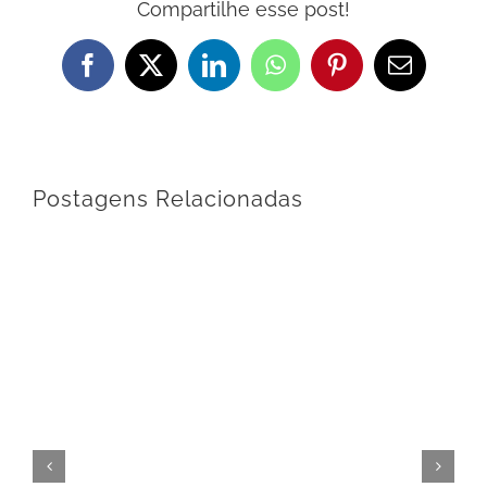
Compartilhe esse post!
Facebook
X
LinkedIn
WhatsApp
Pinterest
E-
mail
Postagens Relacionadas