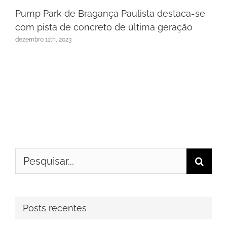
Pump Park de Bragança Paulista destaca-se
com pista de concreto de última geração
dezembro 11th, 2023
Buscar
resultados
para:
Posts recentes