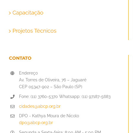
Capacitação
Projetos Técnicos
CONTATO
Endereço
Av. Torres de Oliveira, 76 – Jaguaré
CEP 05347-902 – São Paulo (SP)
Fone: (11) 3760-5370 Whatsapp: (11) 97187-5683
cidades@abcp.org.br
DPO - Kathya Moura de Nicolo
dpo@abcp.org.br
Segunda a Sexta-feira: 8:00 AM - 5:00 PM