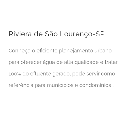
Riviera de São Lourenço-SP
Riviera de São Lourenço-SP
Conheça o eficiente planejamento urbano
para oferecer água de alta qualidade e tratar
100% do efluente gerado, pode servir como
referência para municípios e condomínios .