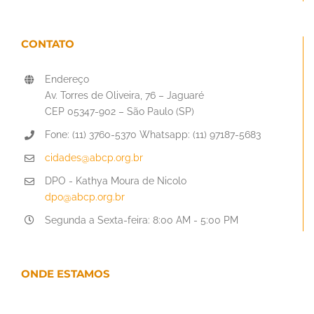
CONTATO
Endereço
Av. Torres de Oliveira, 76 – Jaguaré
CEP 05347-902 – São Paulo (SP)
Fone: (11) 3760-5370 Whatsapp: (11) 97187-5683
cidades@abcp.org.br
DPO - Kathya Moura de Nicolo
dpo@abcp.org.br
Segunda a Sexta-feira: 8:00 AM - 5:00 PM
ONDE ESTAMOS