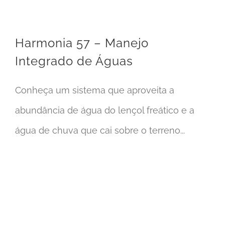
Harmonia 57 – Manejo
Integrado de Águas
Conheça um sistema que aproveita a
abundância de água do lençol freático e a
água de chuva que cai sobre o terreno...
Estadio Mané Garrincha