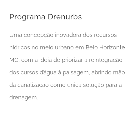
Programa Drenurbs
Uma concepção inovadora dos recursos
hídricos no meio urbano em Belo Horizonte -
MG, com a ideia de priorizar a reintegração
dos cursos d’água à paisagem, abrindo mão
da canalização como única solução para a
drenagem.