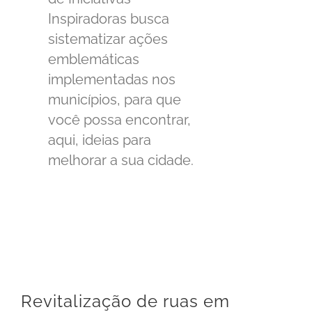
Inspiradoras busca
sistematizar ações
emblemáticas
implementadas nos
municípios, para que
você possa encontrar,
aqui, ideias para
melhorar a sua cidade.
Revitalização de ruas em Portland – EUA
Revitalização de ruas em