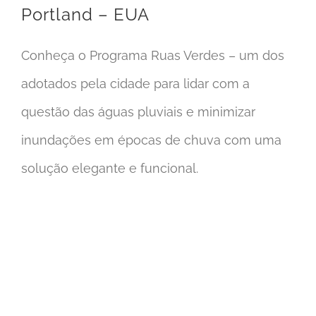
Portland – EUA
Conheça o Programa Ruas Verdes – um dos
adotados pela cidade para lidar com a
questão das águas pluviais e minimizar
inundações em épocas de chuva com uma
solução elegante e funcional.
Programa Drenurbs