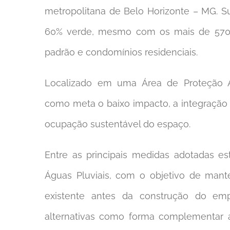
metropolitana de Belo Horizonte – MG. S
60% verde, mesmo com os mais de 570 l
padrão e condomínios residenciais.
Localizado em uma Área de Proteção A
como meta o baixo impacto, a integraçã
ocupação sustentável do espaço.
Entre as principais medidas adotadas 
Águas Pluviais, com o objetivo de mant
existente antes da construção do emp
alternativas como forma complementar