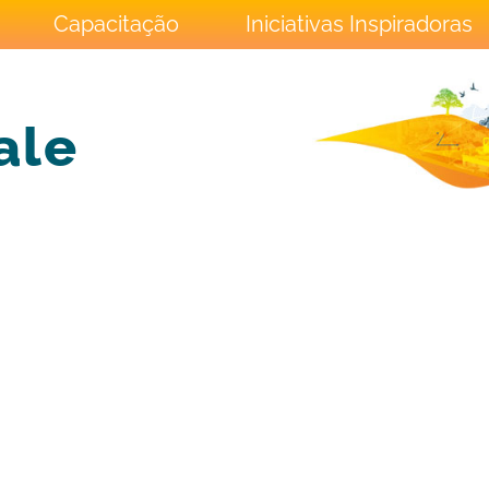
Capacitação
Iniciativas Inspiradoras
ale