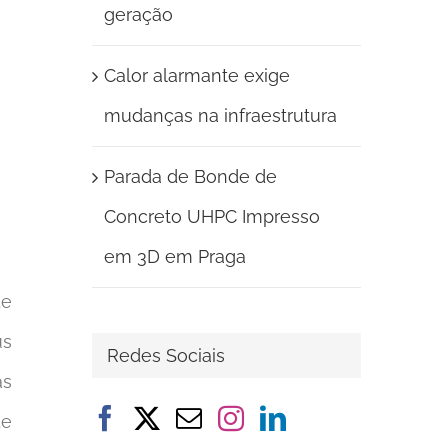
geração
Calor alarmante exige
mudanças na infraestrutura
Parada de Bonde de
Concreto UHPC Impresso
em 3D em Praga
de
us
Redes Sociais
as
de