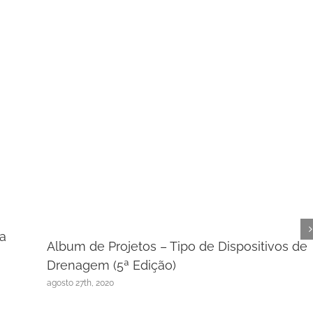
ua
Album de Projetos – Tipo de Dispositivos de
Drenagem (5ª Edição)
agosto 27th, 2020