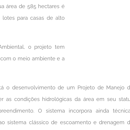
ua área de 585 hectares é
otes para casas de alto
mbiental, o projeto tem
o com o meio ambiente e a
está o desenvolvimento de um Projeto de Manejo 
er as condições hidrológicas da área em seu stat
reendimento. O sistema incorpora ainda técnic
 ao sistema clássico de escoamento e drenagem 