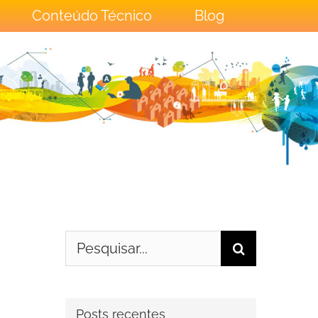
Conteúdo Técnico
Blog
Buscar
resultados
para:
Posts recentes