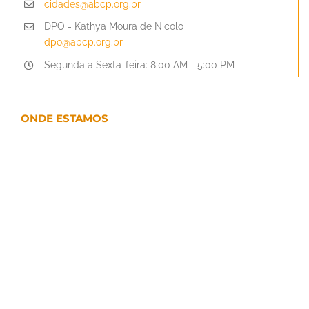
cidades@abcp.org.br
DPO - Kathya Moura de Nicolo
dpo@abcp.org.br
Segunda a Sexta-feira: 8:00 AM - 5:00 PM
ONDE ESTAMOS