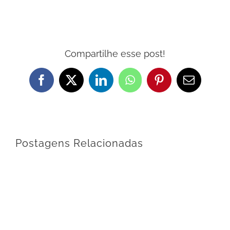
Compartilhe esse post!
Facebook
X
LinkedIn
WhatsApp
Pinterest
E-
mail
Postagens Relacionadas