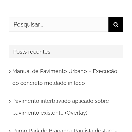
Buscar
resultados
para:
Posts recentes
Manual de Pavimento Urbano – Execução
do concreto moldado in loco
Pavimento intertravado aplicado sobre
pavimento existente (Overlay)
Pump Park de Bragança Paulista destaca-