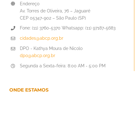
Endereço
Av. Torres de Oliveira, 76 – Jaguaré
CEP 05347-902 – São Paulo (SP)
Fone: (11) 3760-5370 Whatsapp: (11) 97187-5683
cidades@abcp.org.br
DPO - Kathya Moura de Nicolo
dpo@abcp.org.br
Segunda a Sexta-feira: 8:00 AM - 5:00 PM
ONDE ESTAMOS