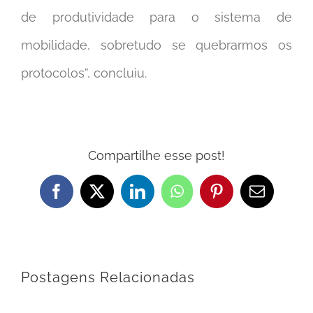
de produtividade para o sistema de
mobilidade, sobretudo se quebrarmos os
protocolos”, concluiu.
Compartilhe esse post!
Facebook
X
LinkedIn
WhatsApp
Pinterest
E-
mail
Postagens Relacionadas