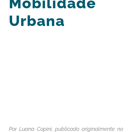
Mobilidade
Urbana
View
Larger
Image
Por Luana Copini, publicado originalmente no