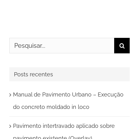
Buscar
resultados
para:
Posts recentes
Manual de Pavimento Urbano – Execução
do concreto moldado in loco
Pavimento intertravado aplicado sobre
pavimento existente (Overlay)