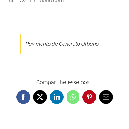
https://diariodorio.com
Pavimento de Concreto Urbano
Compartilhe esse post!
Facebook
X
LinkedIn
WhatsApp
Pinterest
E-
mail