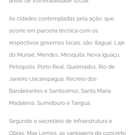
áreas de vulnerabilidade social.
As cidades contempladas pela ação, que
ocorre em parceria técnica com os
respectivos governos locais, são: Itaguaí, Laje
do Muriaé, Mendes, Mesquita, Nova Iguaçu,
Petrópolis, Porto Real, Queimados, Rio de
Janeiro (Jacarepaguá, Recreio dos
Bandeirantes e Santíssimo), Santa Maria
Madalena, Sumidouro e Tanguá.
Segundo o secretário de Infraestrutura e
Obras, Max Lemos, as vantagens do concreto