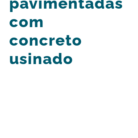
pavimentadas
com
concreto
usinado
View
Larger
Image