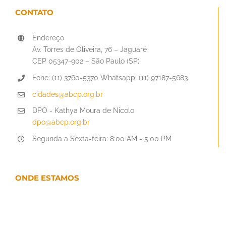
CONTATO
Endereço
Av. Torres de Oliveira, 76 – Jaguaré
CEP 05347-902 – São Paulo (SP)
Fone: (11) 3760-5370 Whatsapp: (11) 97187-5683
cidades@abcp.org.br
DPO - Kathya Moura de Nicolo
dpo@abcp.org.br
Segunda a Sexta-feira: 8:00 AM - 5:00 PM
ONDE ESTAMOS