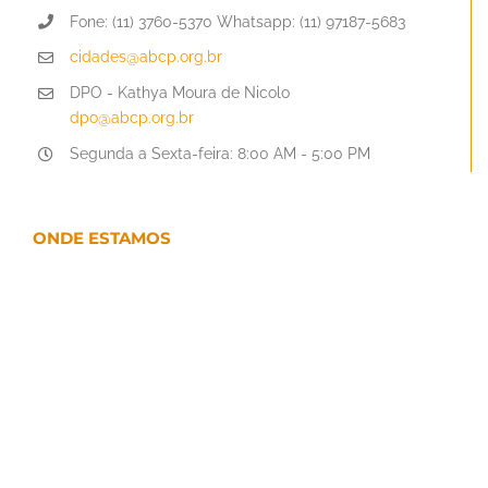
Fone: (11) 3760-5370 Whatsapp: (11) 97187-5683
cidades@abcp.org.br
DPO - Kathya Moura de Nicolo
dpo@abcp.org.br
Segunda a Sexta-feira: 8:00 AM - 5:00 PM
ONDE ESTAMOS