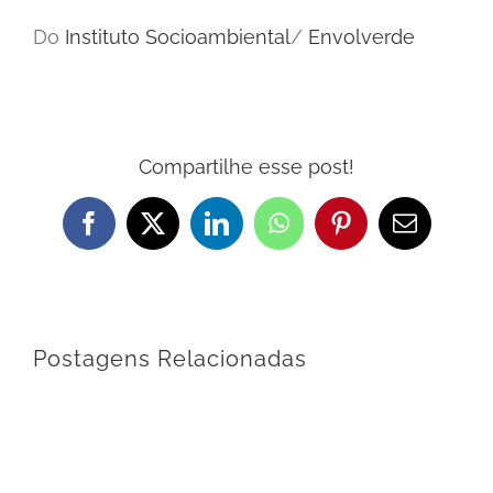
Do
Instituto Socioambiental
/
Envolverde
Compartilhe esse post!
Facebook
X
LinkedIn
WhatsApp
Pinterest
E-
mail
Postagens Relacionadas