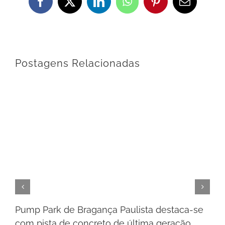
Facebook
X
LinkedIn
WhatsApp
Pinterest
E-
mail
Postagens Relacionadas
Pump Park de Bragança Paulista destaca-se
com pista de concreto de última geração