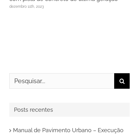
dezembro 11th, 2023
Buscar
resultados
para:
Posts recentes
Manual de Pavimento Urbano – Execução