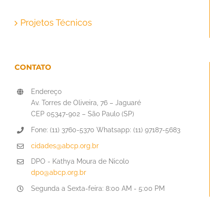
Projetos Técnicos
CONTATO
Endereço
Av. Torres de Oliveira, 76 – Jaguaré
CEP 05347-902 – São Paulo (SP)
Fone: (11) 3760-5370 Whatsapp: (11) 97187-5683
cidades@abcp.org.br
DPO - Kathya Moura de Nicolo
dpo@abcp.org.br
Segunda a Sexta-feira: 8:00 AM - 5:00 PM