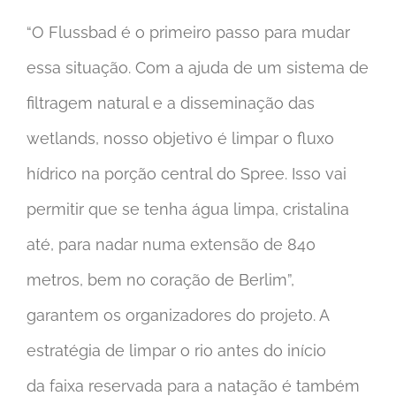
“O Flussbad é o primeiro passo para mudar
essa situação. Com a ajuda de um sistema de
filtragem natural e a disseminação das
wetlands, nosso objetivo é limpar o fluxo
hídrico na porção central do Spree. Isso vai
permitir que se tenha água limpa, cristalina
até, para nadar numa extensão de 840
metros, bem no coração de Berlim”,
garantem os organizadores do projeto. A
estratégia de limpar o rio antes do início
da faixa reservada para a natação é também