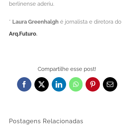
berlinense aderiu.
*
Laura Greenhalgh
é jornalista e diretora do
Arq.Futuro
.
Compartilhe esse post!
Facebook
X
LinkedIn
WhatsApp
Pinterest
E-
mail
Postagens Relacionadas