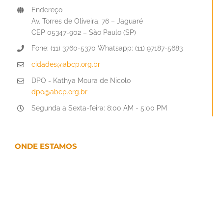
Endereço
Av. Torres de Oliveira, 76 – Jaguaré
CEP 05347-902 – São Paulo (SP)
Fone: (11) 3760-5370 Whatsapp: (11) 97187-5683
cidades@abcp.org.br
DPO - Kathya Moura de Nicolo
dpo@abcp.org.br
Segunda a Sexta-feira: 8:00 AM - 5:00 PM
ONDE ESTAMOS