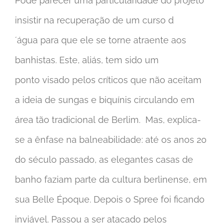
Pode parecer uma particularidade do projeto
insistir na recuperação de um curso d
´água para que ele se torne atraente aos
banhistas. Este, aliás, tem sido um
ponto visado pelos críticos que não aceitam
a ideia de sungas e biquínis circulando em
área tão tradicional de Berlim. Mas, explica-
se a ênfase na balneabilidade: até os anos 20
do século passado, as elegantes casas de
banho faziam parte da cultura berlinense, em
sua Belle Époque. Depois o Spree foi ficando
inviável. Passou a ser atacado pelos