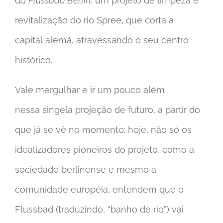
do
Flussbad Berlin
, um projeto de limpeza e
revitalização do rio Spree, que corta a
capital alemã, atravessando o seu centro
histórico.
Vale mergulhar e ir um pouco além
nessa singela projeção de futuro, a partir do
que já se vê no momento: hoje, não só os
idealizadores pioneiros do projeto, como a
sociedade berlinense e mesmo a
comunidade européia, entendem que o
Flussbad (traduzindo, “banho de rio”) vai