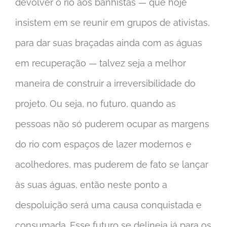
devolver o rio aos banhistas — que hoje
insistem em se reunir em grupos de ativistas,
para dar suas braçadas ainda com as águas
em recuperação — talvez seja a melhor
maneira de construir a irreversibilidade do
projeto. Ou seja, no futuro, quando as
pessoas não só puderem ocupar as margens
do rio com espaços de lazer modernos e
acolhedores, mas puderem de fato se lançar
às suas águas, então neste ponto a
despoluição será uma causa conquistada e
consumada. Esse futuro se delineia já para os