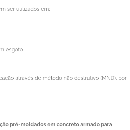
m ser utilizados em:
om esgoto
licação através de método não destrutivo (MND), por
peção pré-moldados em concreto armado para