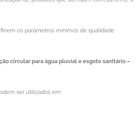
efinem os parâmetros mínimos de qualidade
o circular para água pluvial e esgoto sanitário –
odem ser utilizados em: