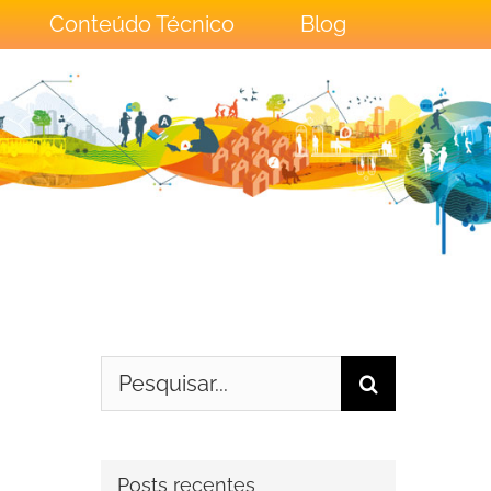
Conteúdo Técnico
Blog
Buscar
resultados
para:
Posts recentes