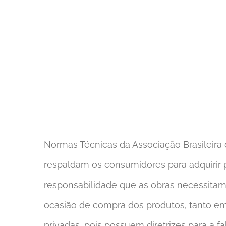
Normas Técnicas da Associação Brasileira
respaldam os consumidores para adquirir
responsabilidade que as obras necessitam
ocasião de compra dos produtos, tanto em
privadas, pois possuem diretrizes para a