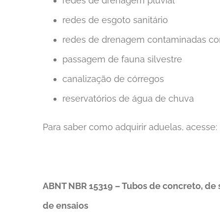
redes de drenagem pluvial
redes de esgoto sanitário
redes de drenagem contaminadas c
passagem de fauna silvestre
canalização de córregos
reservatórios de água de chuva
Para saber como adquirir aduelas, acesse:
ABNT NBR 15319 – Tubos de concreto, de s
de ensaios