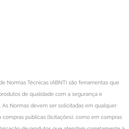
 de Normas Técnicas (ABNT) são ferramentas que
 produtos de qualidade com a segurança e
. As Normas devem ser solicitadas em qualquer
 compras públicas (licitações), como em compras
 fabricação de produtos que atendam corretamente à