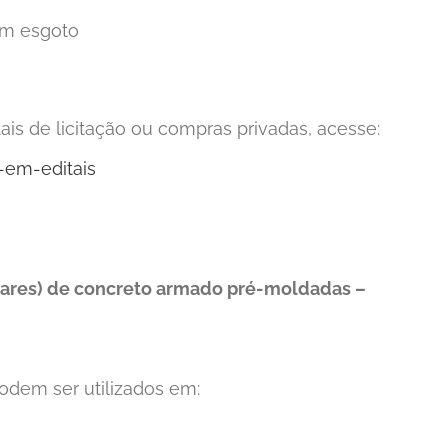
om esgoto
ais de licitação ou compras privadas, acesse:
-em-editais
lares) de concreto armado pré-moldadas –
odem ser utilizados em: