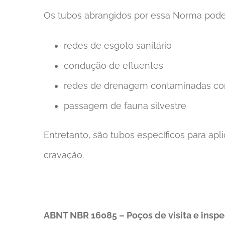
Os tubos abrangidos por essa Norma pode
redes de esgoto sanitário
condução de efluentes
redes de drenagem contaminadas c
passagem de fauna silvestre
Entretanto, são tubos específicos para ap
cravação.
ABNT NBR 16085 – Poços de visita e ins