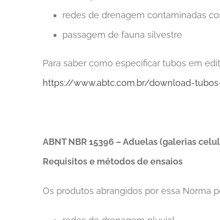
redes de drenagem contaminadas c
passagem de fauna silvestre
Para saber como especificar tubos em edit
https://www.abtc.com.br/download-tubos
ABNT NBR 15396 – Aduelas (galerias celu
Requisitos e métodos de ensaios
Os produtos abrangidos por essa Norma p