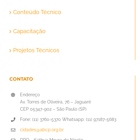
Conteúdo Técnico
Capacitação
Projetos Técnicos
CONTATO
Endereço
Av. Torres de Oliveira, 76 – Jaguaré
CEP 05347-902 – São Paulo (SP)
Fone: (11) 3760-5370 Whatsapp: (11) 97187-5683
cidades@abcp.org.br
DPO - Kathya Moura de Nicolo