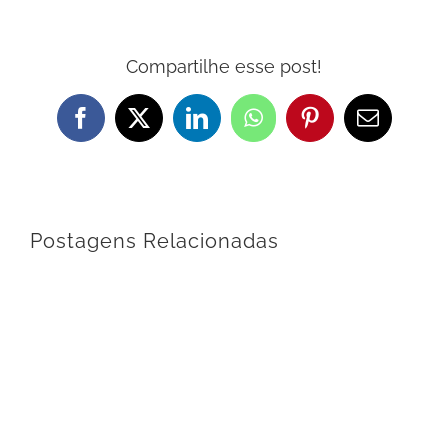
Compartilhe esse post!
Facebook
X
LinkedIn
WhatsApp
Pinterest
E-
mail
Postagens Relacionadas