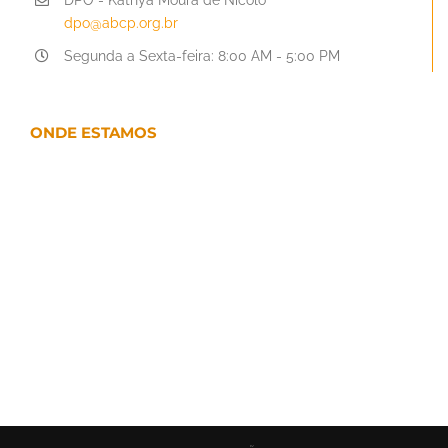
dpo@abcp.org.br
Segunda a Sexta-feira: 8:00 AM - 5:00 PM
ONDE ESTAMOS