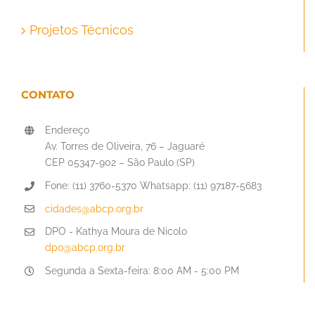
Projetos Técnicos
CONTATO
Endereço
Av. Torres de Oliveira, 76 – Jaguaré
CEP 05347-902 – São Paulo (SP)
Fone: (11) 3760-5370 Whatsapp: (11) 97187-5683
cidades@abcp.org.br
DPO - Kathya Moura de Nicolo
dpo@abcp.org.br
Segunda a Sexta-feira: 8:00 AM - 5:00 PM