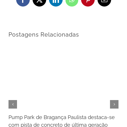
Facebook
X
LinkedIn
WhatsApp
Pinterest
E-
mail
Postagens Relacionadas
Pump Park de Bragança Paulista destaca-se
com pista de concreto de última geração