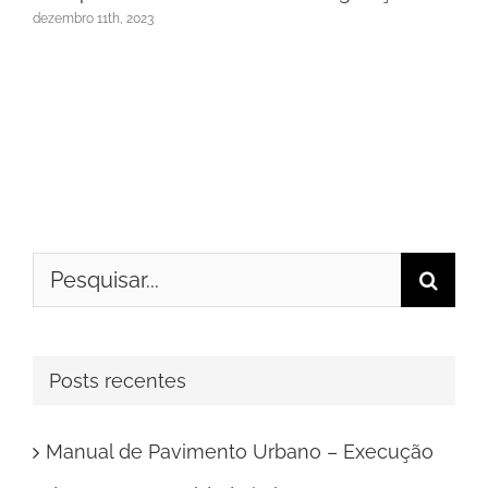
dezembro 11th, 2023
Buscar
resultados
para:
Posts recentes
Manual de Pavimento Urbano – Execução