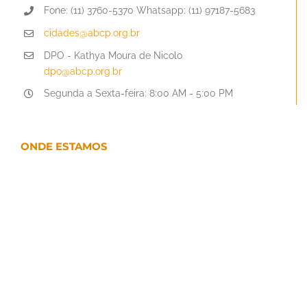
Fone: (11) 3760-5370 Whatsapp: (11) 97187-5683
cidades@abcp.org.br
DPO - Kathya Moura de Nicolo
dpo@abcp.org.br
Segunda a Sexta-feira: 8:00 AM - 5:00 PM
ONDE ESTAMOS