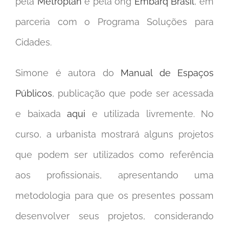
pela
Metroplan
e pela ong
Embarq Brasil
, em
parceria com o Programa Soluções para
Cidades.
Simone é autora do
Manual de Espaços
Públicos
, publicação que pode ser acessada
e baixada
aqui
e utilizada livremente. No
curso, a urbanista mostrará alguns projetos
que podem ser utilizados como referência
aos profissionais, apresentando uma
metodologia para que os presentes possam
desenvolver seus projetos, considerando