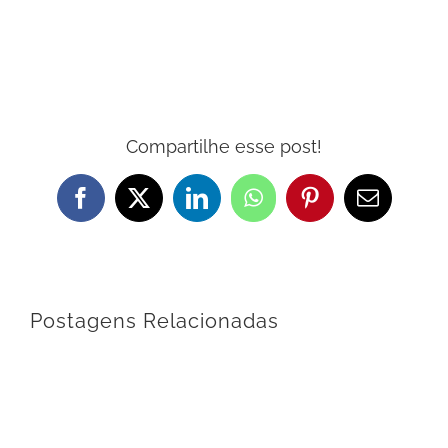
Compartilhe esse post!
Facebook
X
LinkedIn
WhatsApp
Pinterest
E-
mail
Postagens Relacionadas