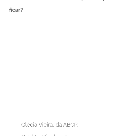
ficar?
Glécia Vieira, da ABCP.