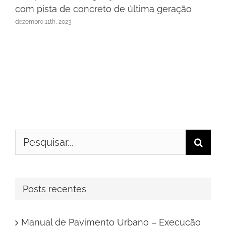
com pista de concreto de última geração
dezembro 11th, 2023
Buscar
resultados
para:
Posts recentes
Manual de Pavimento Urbano – Execução