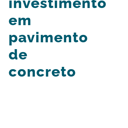
investimento
em
pavimento
de
concreto
View
Larger
Image