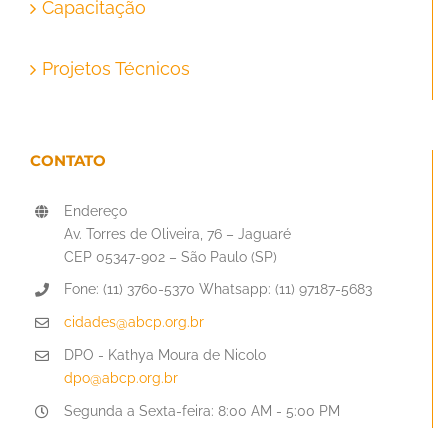
Capacitação
Projetos Técnicos
CONTATO
Endereço
Av. Torres de Oliveira, 76 – Jaguaré
CEP 05347-902 – São Paulo (SP)
Fone: (11) 3760-5370 Whatsapp: (11) 97187-5683
cidades@abcp.org.br
DPO - Kathya Moura de Nicolo
dpo@abcp.org.br
Segunda a Sexta-feira: 8:00 AM - 5:00 PM