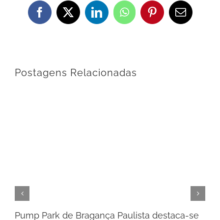
Facebook
X
LinkedIn
WhatsApp
Pinterest
E-
mail
Postagens Relacionadas
Pump Park de Bragança Paulista destaca-se