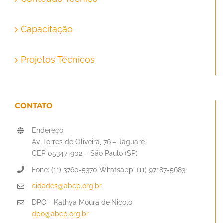
Capacitação
Projetos Técnicos
CONTATO
Endereço
Av. Torres de Oliveira, 76 – Jaguaré
CEP 05347-902 – São Paulo (SP)
Fone: (11) 3760-5370 Whatsapp: (11) 97187-5683
cidades@abcp.org.br
DPO - Kathya Moura de Nicolo
dpo@abcp.org.br