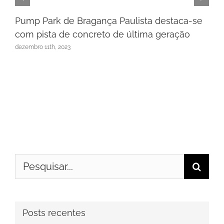
Pump Park de Bragança Paulista destaca-se
com pista de concreto de última geração
dezembro 11th, 2023
Buscar
resultados
para:
Posts recentes