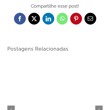
Compartilhe esse post!
Facebook
X
LinkedIn
WhatsApp
Pinterest
E-
mail
Postagens Relacionadas