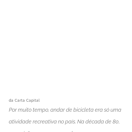
View
Larger
Image
da
Carta Capital
Por muito tempo, andar de bicicleta era só uma
atividade recreativa no país. Na década de 80,