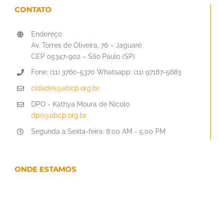
CONTATO
Endereço
Av. Torres de Oliveira, 76 – Jaguaré
CEP 05347-902 – São Paulo (SP)
Fone: (11) 3760-5370 Whatsapp: (11) 97187-5683
cidades@abcp.org.br
DPO - Kathya Moura de Nicolo
dpo@abcp.org.br
Segunda a Sexta-feira: 8:00 AM - 5:00 PM
ONDE ESTAMOS