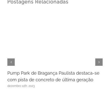
Postagens Relacionadas
Pump Park de Bragança Paulista destaca-se
com pista de concreto de última geração
dezembro 11th, 2023