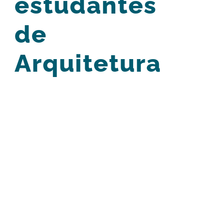
estudantes
de
Arquitetura
View
Larger
Image