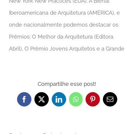
New York New Practices (EUA), A Bienal
Iberoamericana de Arquitetura (AMÉRICA), e
onde nacionalmente podemos destacar os
Prêmios: O Melhor da Arquitetura (Editora
Abril), O Prêmio Jovens Arquitetos e a Grande
Compartilhe esse post!
Facebook
X
LinkedIn
WhatsApp
Pinterest
E-
mail