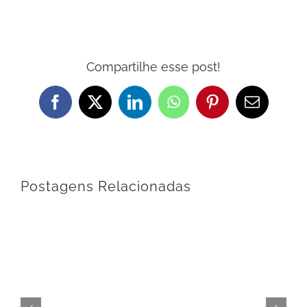
Compartilhe esse post!
Facebook
X
LinkedIn
WhatsApp
Pinterest
E-
mail
Postagens Relacionadas