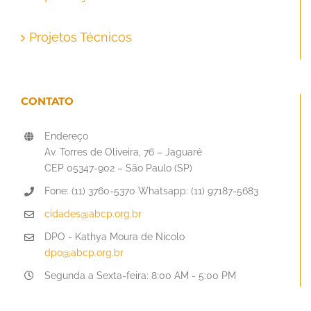
Projetos Técnicos
CONTATO
Endereço
Av. Torres de Oliveira, 76 – Jaguaré
CEP 05347-902 – São Paulo (SP)
Fone: (11) 3760-5370 Whatsapp: (11) 97187-5683
cidades@abcp.org.br
DPO - Kathya Moura de Nicolo
dpo@abcp.org.br
Segunda a Sexta-feira: 8:00 AM - 5:00 PM