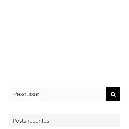
Buscar
resultados
para:
Posts recentes