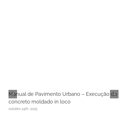
Manual de Pavimento Urbano – Execução do
concreto moldado in loco
outubro 24th, 2025