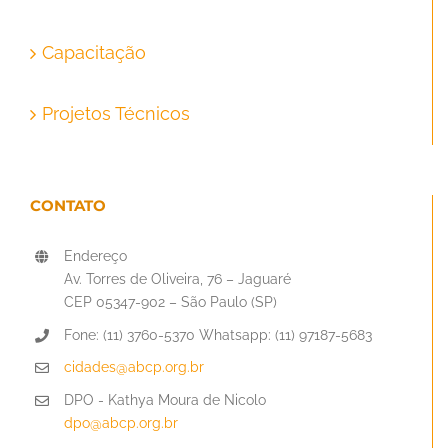
Capacitação
Projetos Técnicos
CONTATO
Endereço
Av. Torres de Oliveira, 76 – Jaguaré
CEP 05347-902 – São Paulo (SP)
Fone: (11) 3760-5370 Whatsapp: (11) 97187-5683
cidades@abcp.org.br
DPO - Kathya Moura de Nicolo
dpo@abcp.org.br