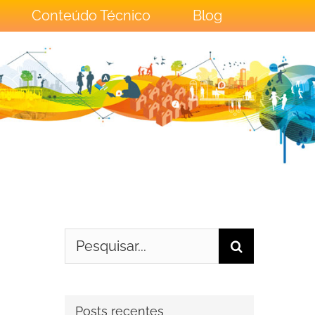
Conteúdo Técnico
Blog
Buscar
resultados
para:
Posts recentes