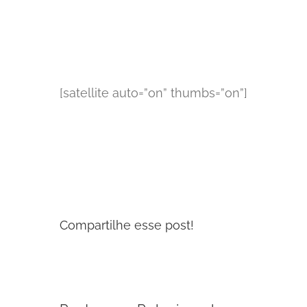
[satellite auto=”on” thumbs=”on”]
Compartilhe esse post!