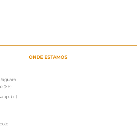
ONDE ESTAMOS
– Jaguaré
o (SP)
app: (11)
colo