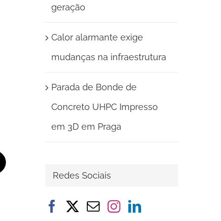
geração
Calor alarmante exige
mudanças na infraestrutura
Parada de Bonde de
Concreto UHPC Impresso
em 3D em Praga
t
-
Redes Sociais
ail