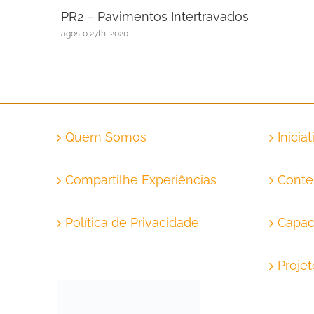
PR2 – Pavimentos Intertravados
agosto 27th, 2020
Quem Somos
Inicia
Compartilhe Experiências
Conte
Política de Privacidade
Capac
Proje