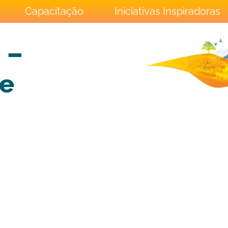
Capacitação
Iniciativas Inspiradoras
 –
e