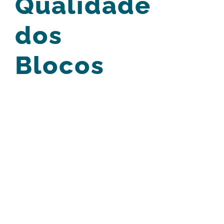
Qualidade
dos
Blocos
View
Larger
Image