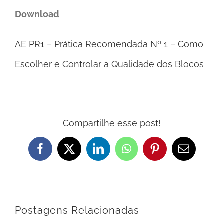
Download
AE PR1 – Prática Recomendada Nº 1 – Como
Escolher e Controlar a Qualidade dos Blocos
Compartilhe esse post!
Facebook
X
LinkedIn
WhatsApp
Pinterest
E-
mail
Postagens Relacionadas