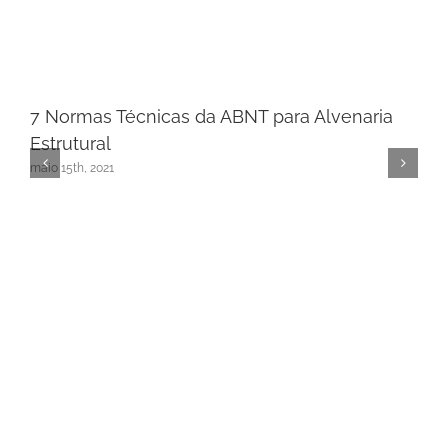
7 Normas Técnicas da ABNT para Alvenaria
Estrutural
maio 15th, 2021