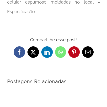
celular espumoso moldadas no local –
Especificação
Compartilhe esse post!
Facebook
X
LinkedIn
WhatsApp
Pinterest
E-
mail
Postagens Relacionadas