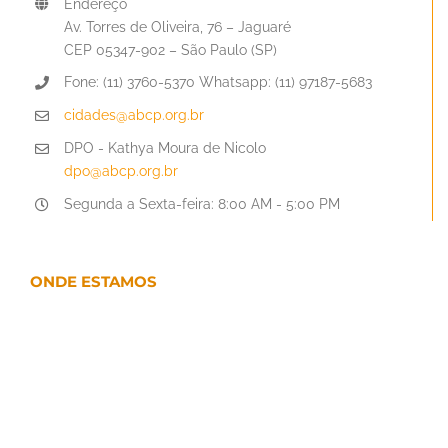
Endereço
Av. Torres de Oliveira, 76 – Jaguaré
CEP 05347-902 – São Paulo (SP)
Fone: (11) 3760-5370 Whatsapp: (11) 97187-5683
cidades@abcp.org.br
DPO - Kathya Moura de Nicolo
dpo@abcp.org.br
Segunda a Sexta-feira: 8:00 AM - 5:00 PM
ONDE ESTAMOS