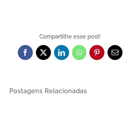
Compartilhe esse post!
Facebook
X
LinkedIn
WhatsApp
Pinterest
E-
mail
Postagens Relacionadas