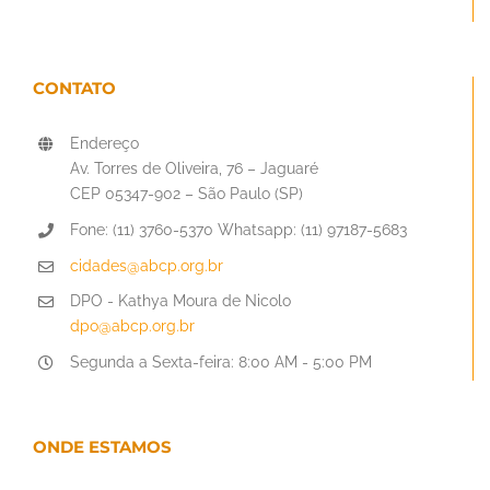
CONTATO
Endereço
Av. Torres de Oliveira, 76 – Jaguaré
CEP 05347-902 – São Paulo (SP)
Fone: (11) 3760-5370 Whatsapp: (11) 97187-5683
cidades@abcp.org.br
DPO - Kathya Moura de Nicolo
dpo@abcp.org.br
Segunda a Sexta-feira: 8:00 AM - 5:00 PM
ONDE ESTAMOS