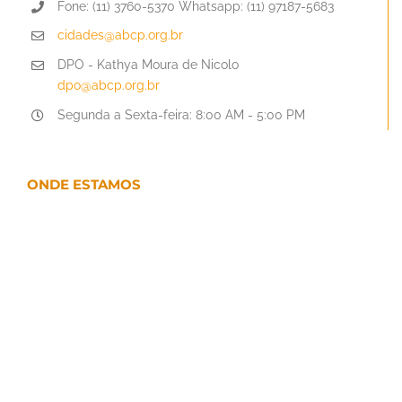
Fone: (11) 3760-5370 Whatsapp: (11) 97187-5683
cidades@abcp.org.br
DPO - Kathya Moura de Nicolo
dpo@abcp.org.br
Segunda a Sexta-feira: 8:00 AM - 5:00 PM
ONDE ESTAMOS