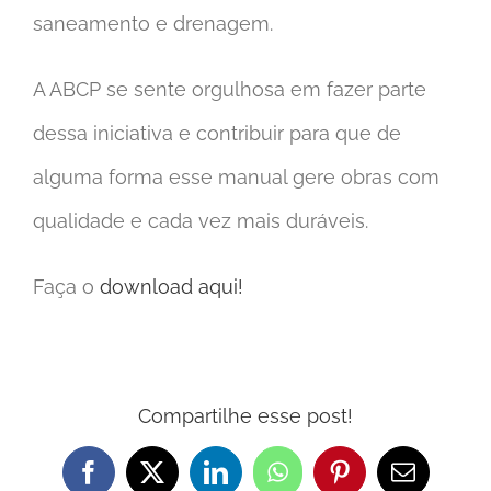
saneamento e drenagem.
A ABCP se sente orgulhosa em fazer parte
dessa iniciativa e contribuir para que de
alguma forma esse manual gere obras com
qualidade e cada vez mais duráveis.
Faça o
download aqui!
Compartilhe esse post!
Facebook
X
LinkedIn
WhatsApp
Pinterest
E-