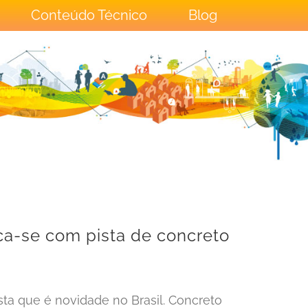
Conteúdo Técnico
Blog
ca-se com pista de concreto
ta que é novidade no Brasil. Concreto