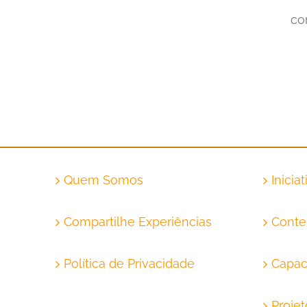
co
Quem Somos
Inicia
Compartilhe Experiências
Conte
Política de Privacidade
Capac
Proje