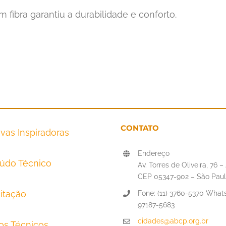
m fibra garantiu a durabilidade e conforto.
CONTATO
tivas Inspiradoras
Endereço
údo Técnico
Av. Torres de Oliveira, 76 
CEP 05347-902 – São Paul
itação
Fone: (11) 3760-5370 Whats
97187-5683
cidades@abcp.org.br
tos Técnicos