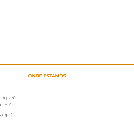
ONDE ESTAMOS
– Jaguaré
o (SP)
app: (11)