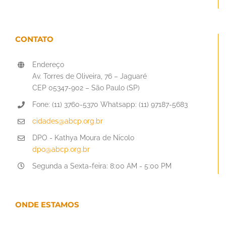
CONTATO
Endereço
Av. Torres de Oliveira, 76 – Jaguaré
CEP 05347-902 – São Paulo (SP)
Fone: (11) 3760-5370 Whatsapp: (11) 97187-5683
cidades@abcp.org.br
DPO - Kathya Moura de Nicolo
dpo@abcp.org.br
Segunda a Sexta-feira: 8:00 AM - 5:00 PM
ONDE ESTAMOS