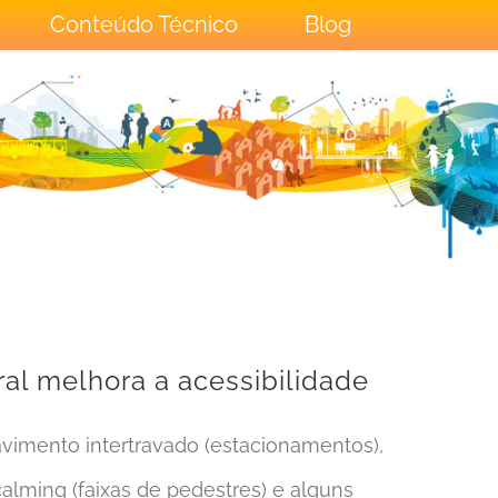
Conteúdo Técnico
Blog
ral melhora a acessibilidade
vimento intertravado (estacionamentos),
c calming (faixas de pedestres) e alguns