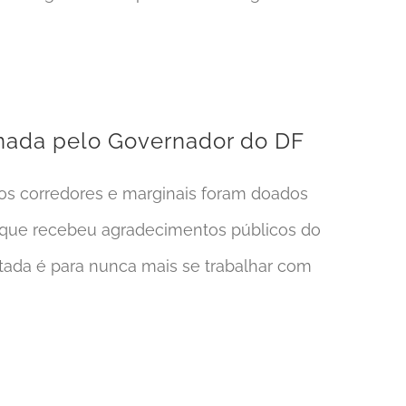
sinada pelo Governador do DF
s corredores e marginais foram doados
, que recebeu agradecimentos públicos do
otada é para nunca mais se trabalhar com