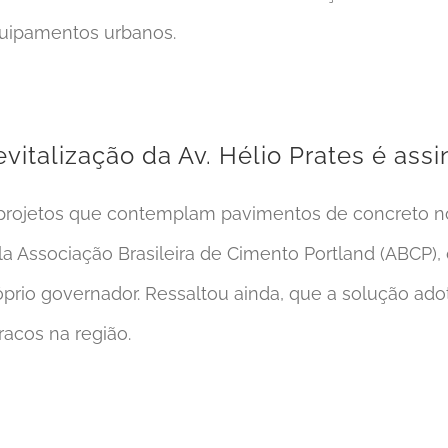
uipamentos urbanos.
evitalização da Av. Hélio Prates é as
projetos que contemplam pavimentos de concreto no
la Associação Brasileira de Cimento Portland (ABCP)
óprio governador. Ressaltou ainda, que a solução ad
racos na região.