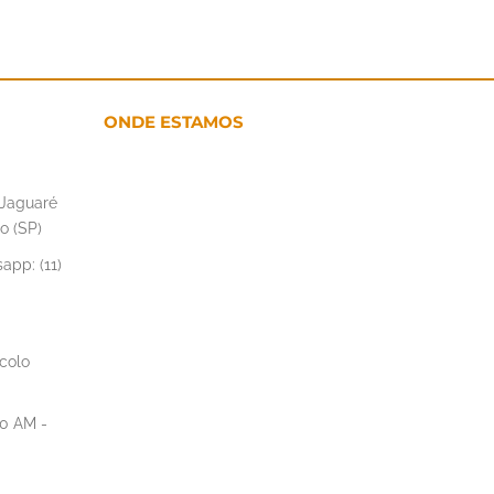
ONDE ESTAMOS
– Jaguaré
o (SP)
app: (11)
colo
00 AM -