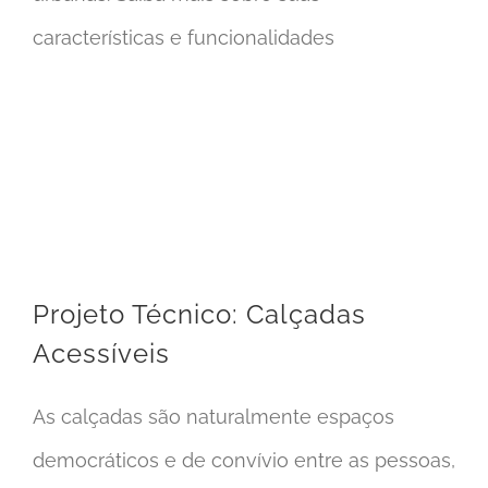
características e funcionalidades
Projeto Técnico: Calçadas Acessíveis
Projeto Técnico: Calçadas
Acessíveis
As calçadas são naturalmente espaços
democráticos e de convívio entre as pessoas,