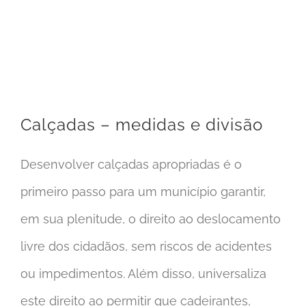
Calçadas – medidas e divisão
Calçadas – medidas e divisão
Desenvolver calçadas apropriadas é o
primeiro passo para um município garantir,
em sua plenitude, o direito ao deslocamento
livre dos cidadãos, sem riscos de acidentes
ou impedimentos. Além disso, universaliza
este direito ao permitir que cadeirantes,