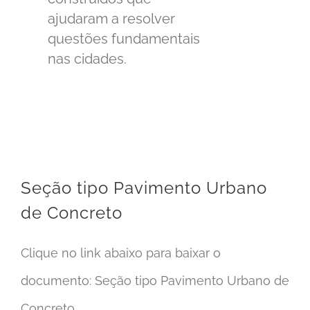
ajudaram a resolver
questões fundamentais
nas cidades.
Seção tipo Pavimento Urbano de Concreto
Seção tipo Pavimento Urbano
de Concreto
Clique no link abaixo para baixar o
documento: Seção tipo Pavimento Urbano de
Concreto