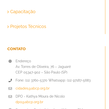
Capacitação
Projetos Técnicos
CONTATO
Endereço
Av. Torres de Oliveira, 76 – Jaguaré
CEP 05347-902 – São Paulo (SP)
Fone: (11) 3760-5370 Whatsapp: (11) 97187-5683
cidades@abcp.org.br
DPO - Kathya Moura de Nicolo
dpo@abcp.org.br