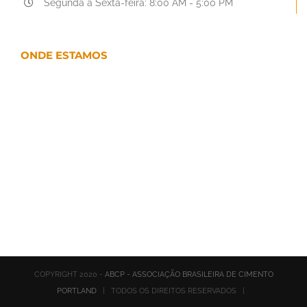
Segunda a Sexta-feira: 8:00 AM - 5:00 PM
ONDE ESTAMOS
COPYRIGHT 2020 -
ABCP - ASSOCIAÇÃO BRASILEIRA DE CIMENTO
PORTLAND
| TODOS OS DIREITOS RESERVADOS |