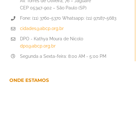
Av. Torres de Oliveira, 76 – Jaguaré
CEP 05347-902 – São Paulo (SP)
Fone: (11) 3760-5370 Whatsapp: (11) 97187-5683
cidades@abcp.org.br
DPO - Kathya Moura de Nicolo
dpo@abcp.org.br
Segunda a Sexta-feira: 8:00 AM - 5:00 PM
ONDE ESTAMOS