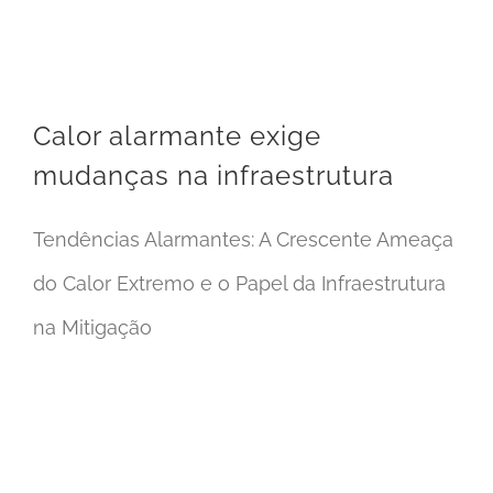
Calor alarmante exige mudanças na infraestrutura
Calor alarmante exige
mudanças na infraestrutura
Tendências Alarmantes: A Crescente Ameaça
do Calor Extremo e o Papel da Infraestrutura
na Mitigação