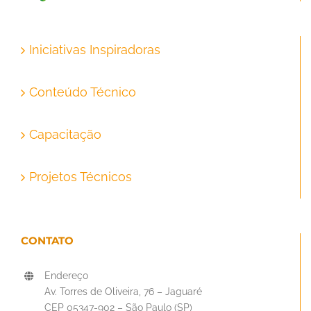
Iniciativas Inspiradoras
Conteúdo Técnico
Capacitação
Projetos Técnicos
CONTATO
Endereço
Av. Torres de Oliveira, 76 – Jaguaré
CEP 05347-902 – São Paulo (SP)