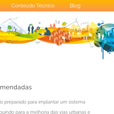
Conteúdo Técnico
Blog
comendadas
is preparado para implantar um sistema
ibuindo para a melhoria das vias urbanas e