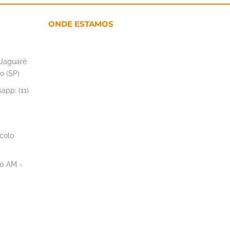
ONDE ESTAMOS
– Jaguaré
o (SP)
app: (11)
colo
00 AM -