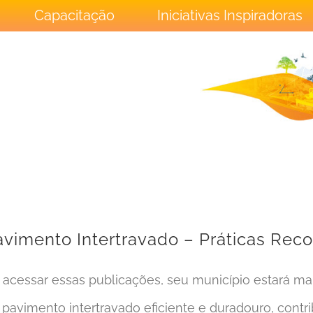
Capacitação
Iniciativas Inspiradoras
avimento Intertravado – Práticas Re
 acessar essas publicações, seu município estará ma
 pavimento intertravado eficiente e duradouro, contr