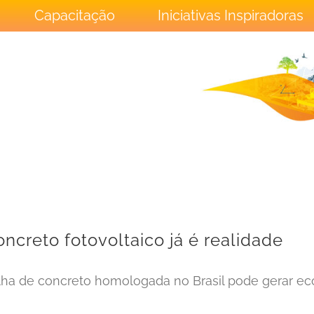
Capacitação
Iniciativas Inspiradoras
ncreto fotovoltaico já é realidade
lha de concreto homologada no Brasil pode gerar eco