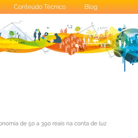
Conteúdo Técnico
Blog
nomia de 50 a 390 reais na conta de luz