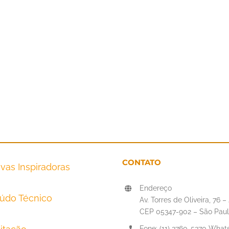
CONTATO
tivas Inspiradoras
Endereço
údo Técnico
Av. Torres de Oliveira, 76 
CEP 05347-902 – São Paul
Fone: (11) 3760-5370 Whats