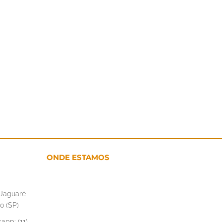
ONDE ESTAMOS
– Jaguaré
o (SP)
app: (11)