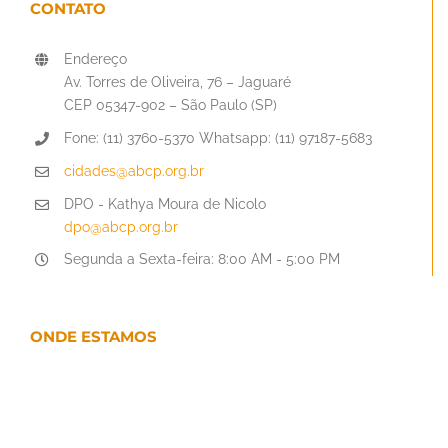
CONTATO
Endereço
Av. Torres de Oliveira, 76 – Jaguaré
CEP 05347-902 – São Paulo (SP)
Fone: (11) 3760-5370 Whatsapp: (11) 97187-5683
cidades@abcp.org.br
DPO - Kathya Moura de Nicolo
dpo@abcp.org.br
Segunda a Sexta-feira: 8:00 AM - 5:00 PM
ONDE ESTAMOS